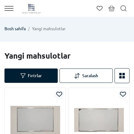
Bosh sahifa
Yangi mahsulotlar
Yangi mahsulotlar
Firtrlar
Saralash