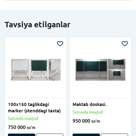
Tavsiya etilganlar
100x150 taglikdagi
Maktab doskasi.
marker (stenddagi taxta)
Sotuvda mavjud
Sotuvda mavjud
950 000
so'm
750 000
so'm