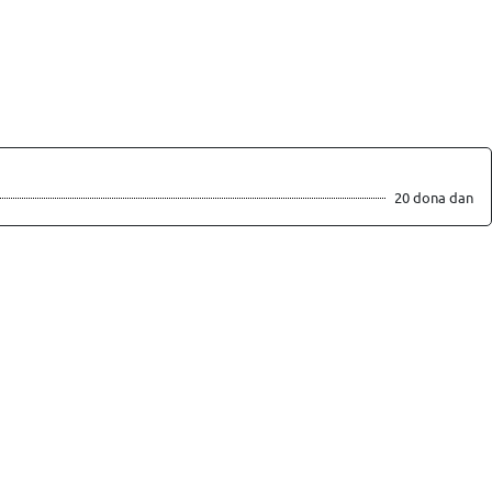
20 dona dan
Xabar yuborish