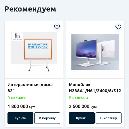
Рекомендуем
Интерактивная доска
Моноблок
82"
Н238A1/H61/2400/8/512
В наличии
В наличии
1 800 000
2 600 000
сум
сум
Купить
В корзину
Купить
В корзину