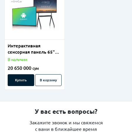
Интерактивная
сенсорная панель 65"
Android 14/8/128GB
В наличии
20 650 000
сум
Купить
В корзину
У вас есть вопросы?
Закажите звонок и мы свяжемся
с вами в ближайшее время