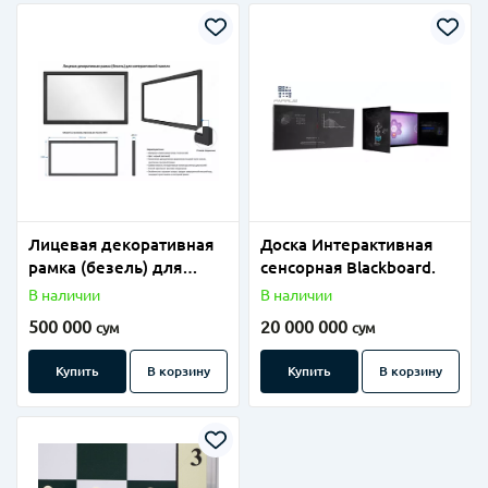
Лицевая декоративная
Доска Интерактивная
рамка (безель) для
сенсорная Blackboard.
интерактивной панели
В наличии
В наличии
500 000
20 000 000
сум
сум
Купить
В корзину
Купить
В корзину