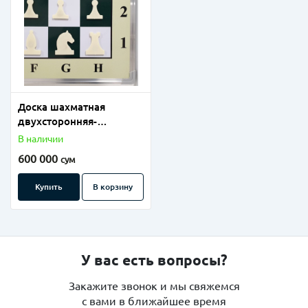
Доска шахматная
двухсторонняя-
маркерная 100х100.
В наличии
600 000
сум
Купить
В корзину
У вас есть вопросы?
Закажите звонок и мы свяжемся
с вами в ближайшее время