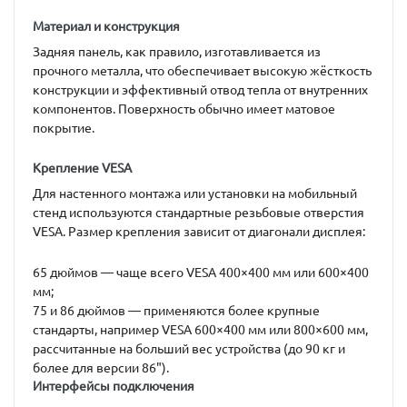
Материал и конструкция
Задняя панель, как правило, изготавливается из
прочного металла, что обеспечивает высокую жёсткость
конструкции и эффективный отвод тепла от внутренних
компонентов. Поверхность обычно имеет матовое
покрытие.
Крепление VESA
Для настенного монтажа или установки на мобильный
стенд используются стандартные резьбовые отверстия
VESA
. Размер крепления зависит от диагонали дисплея:
65 дюймов
— чаще всего VESA 400×400 мм или 600×400
мм;
75 и 86 дюймов
— применяются более крупные
стандарты, например VESA 600×400 мм или 800×600 мм,
рассчитанные на больший вес устройства (до 90 кг и
более для версии 86").
Интерфейсы подключения