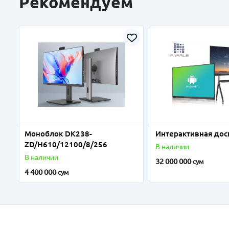
Рекомендуем
Моноблок DK238-
Интерактивная дос
ZD/H610/12100/8/256
В наличии
В наличии
32 000 000
сум
4 400 000
сум