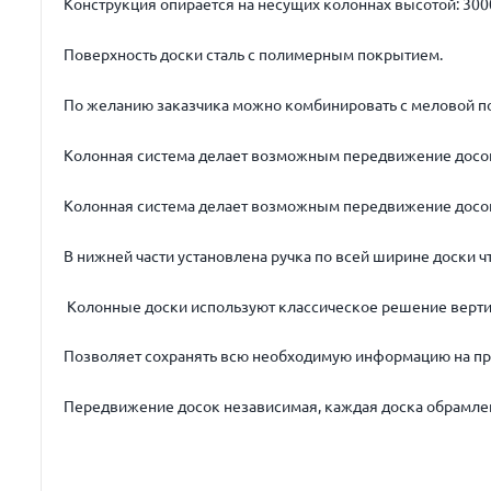
Конструкция опирается на несущих колоннах высотой: 300
Поверхность доски сталь с полимерным покрытием.
По желанию заказчика можно комбинировать с меловой п
Колонная система делает возможным передвижение досок 
Колонная система делает возможным передвижение досок
В нижней части установлена ручка по всей ширине доски ч
Колонные доски используют классическое решение верт
Позволяет сохранять всю необходимую информацию на про
Передвижение досок независимая,
каждая доска обрамле