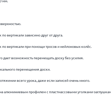
0 мм.
оверхностью.
по вертикали зависимо друг от друга.
 по вертикали при помощи тросов и нейлоновых колёс.
то дает возможность перемещать доску без усилия.
икального перемещения доски.
тяжении всего урока, даже если записей очень много.
на алюминиевым профилем с пластмассовыми уголками-заглушками 