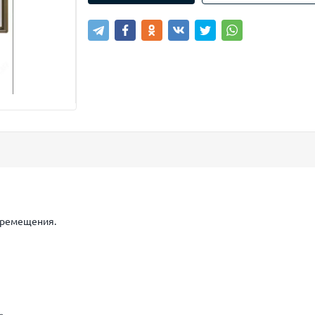
еремещения.