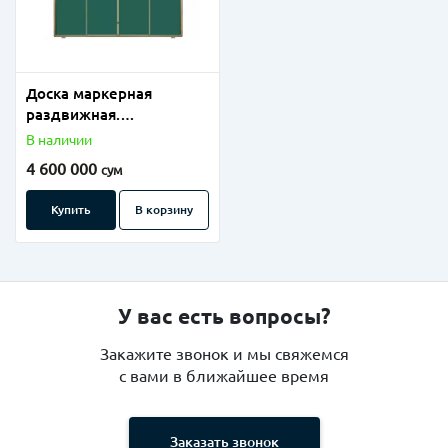
Доска маркерная
раздвижная.
(114х360см)
В наличии
4 600 000
сум
Купить
В корзину
У вас есть вопросы?
Закажите звонок и мы свяжемся
с вами в ближайшее время
Заказать звонок