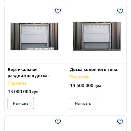
Вертикальная
Доска колонного типа.
раздвижная доска
Под заказ
колонного типа.
Под заказ
14 500 000
сум
13 000 000
сум
Написать
Написать