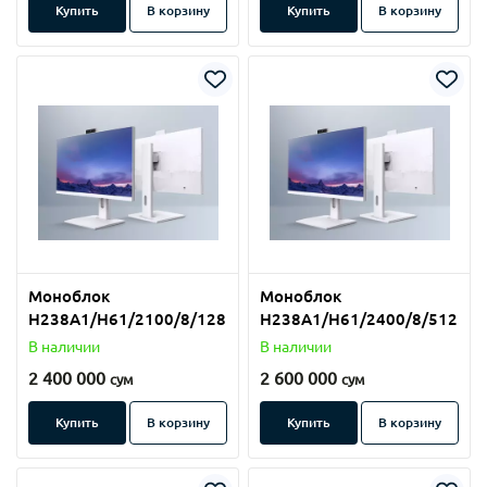
Купить
В корзину
Купить
В корзину
Моноблок
Моноблок
Н238A1/H61/2100/8/128
Н238A1/H61/2400/8/512
В наличии
В наличии
2 400 000
2 600 000
сум
сум
Купить
В корзину
Купить
В корзину