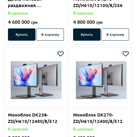
раздвижная.
ZD/H610/12100/8/256
(114х360см)
В наличии
В наличии
4 600 000
4 800 000
сум
сум
Купить
В корзину
Купить
В корзину
Моноблок DK238-
Моноблок DK270-
ZD/H610/12400/8/512
ZD/H610/12400/8/512
В наличии
В наличии