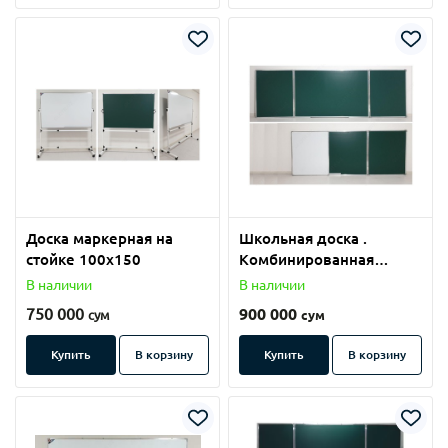
Доска маркерная на
Школьная доска .
стойке 100х150
Комбинированная
100х300.
В наличии
В наличии
750 000
900 000
сум
сум
Купить
В корзину
Купить
В корзину