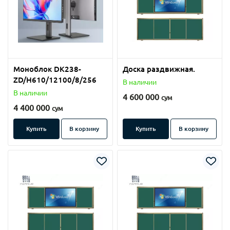
Моноблок DK238-
Доска раздвижная.
ZD/H610/12100/8/256
В наличии
В наличии
4 600 000
сум
4 400 000
сум
Купить
В корзину
Купить
В корзину