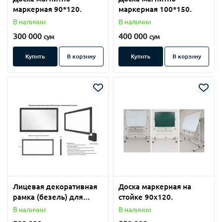
маркерная 90*120.
маркерная 100*150.
В наличии
В наличии
300 000
400 000
сум
сум
Купить
В корзину
Купить
В корзину
Лицевая декоративная
Доска маркерная на
рамка (безель) для
стойке 90х120.
интерактивной панели
В наличии
В наличии